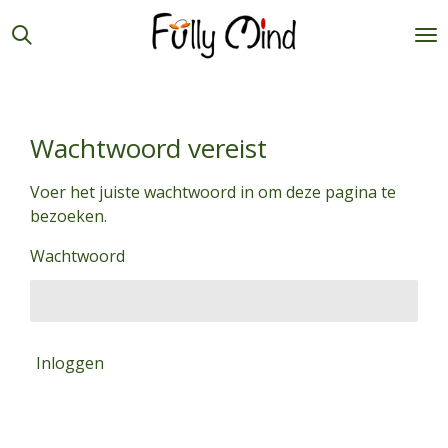
Ga
direct
naar
de
hoofdinhoud
Wachtwoord vereist
Voer het juiste wachtwoord in om deze pagina te
bezoeken.
Wachtwoord
Inloggen