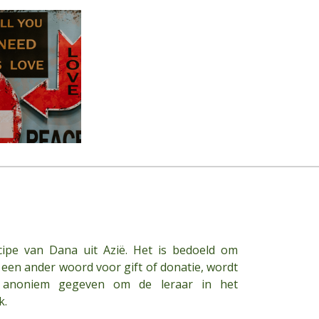
cipe van Dana uit Azië. Het is bedoeld om
 een ander woord voor gift of donatie, wordt
s anoniem gegeven om de leraar in het
k.