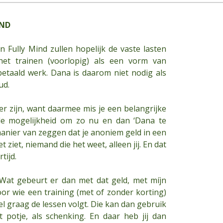
IND
 Fully Mind zullen hopelijk de vaste lasten
het trainen (voorlopig) als een vorm van
 betaald werk. Dana is daarom niet nodig als
ud.
 zijn, want daarmee mis je een belangrijke
de mogelijkheid om zo nu en dan ‘Dana te
manier van zeggen dat je anoniem geld in een
ziet, niemand die het weet, alleen jij. En dat
tijd.
 “Wat gebeurt er dan met dat geld, met míjn
voor wie een training (met of zonder korting)
eel graag de lessen volgt. Die kan dan gebruik
potje, als schenking. En daar heb jij dan