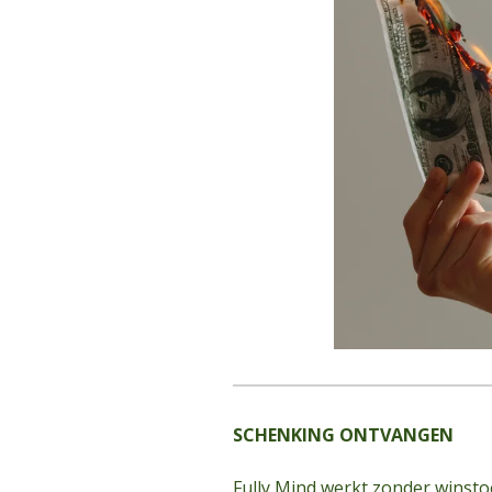
SCHENKING ONTVANGEN
Fully Mind werkt zonder winst