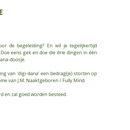
E
or de begeleiding? En wil je tegelijkertijd
Doe eens gek en doe die drie dingen in één
Dana-doosje.
ing van 'digi-dana' een bedrag(je) storten op
me van J.M. Naaktgeboren / Fully Mind.
rd en zal goed worden besteed.