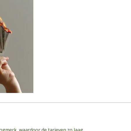
oogmerk, waardoor de tarieven zo laag