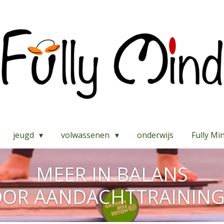
jeugd
volwassenen
onderwijs
Fully Mi
MEER IN BALANS
OR AANDACHTTRAININ