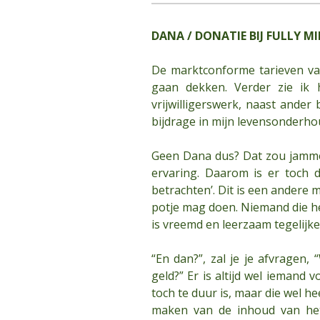
DANA / DONATIE BIJ FULLY M
De marktconforme tarieven van
gaan dekken. Verder zie ik 
vrijwilligerswerk, naast ander
bijdrage in mijn levensonderho
Geen Dana dus? Dat zou jammer
ervaring. Daarom is er toch 
betrachten’. Dit is een andere 
potje mag doen. Niemand die het 
is vreemd en leerzaam tegelijker
“En dan?”, zal je je afvragen,
geld?” Er is altijd wel iemand 
toch te duur is, maar die wel h
maken van de inhoud van het 