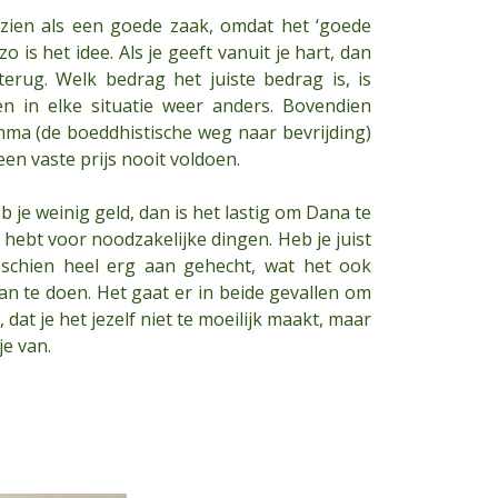
ien als een goede zaak, omdat het ‘goede
 is het idee. Als je geeft vanuit je hart, dan
terug. Welk bedrag het juiste bedrag is, is
en in elke situatie weer anders. Bovendien
ma (de boeddhistische weg naar bevrijding)
en vaste prijs nooit voldoen.
 je weinig geld, dan is het lastig om Dana te
hebt voor noodzakelijke dingen. Heb je juist
sschien heel erg aan gehecht, wat het ook
an te doen. Het gaat er in beide gevallen om
t, dat je het jezelf niet te moeilijk maakt, maar
je van.