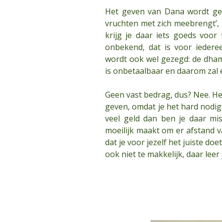
Het geven van Dana wordt gez
vruchten met zich meebrengt’, zo
krijg je daar iets goeds voor 
onbekend, dat is voor iedere
wordt ook wel gezegd: de dham
is onbetaalbaar en daarom zal e
Geen vast bedrag, dus? Nee. Heb
geven, omdat je het hard nodig 
veel geld dan ben je daar mi
moeilijk maakt om er afstand v
dat je voor jezelf het juiste doe
ook niet te makkelijk, daar leer 