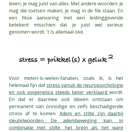
leven, je mag juist van alles. Met andere woorden: je
mag die toetsen maken, je mag in de file staan. En
een fikse aanvaring met een leidinggevende
betekent misschien dat je juist wel serieus
genomen wordt. 't Is allemaal oké.
Voor meten-is-weten-fanaten, zoals ik, is het
helemaal fijn dat
stress vanuit de neuropsychologie
en ook epigenetica steeds beter verklaard
wordt.
En dat er daarmee ook ideeën ontstaan om
permanent van onnodige en zelfs beschadigende
stress af te komen.
Adem en stilte zijn daarbij
sleutelwoorden. De adembeweging kan, in
combinatie met stilte, het brein als het ware