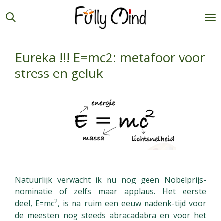
Ga
direct
naar
de
Eureka !!! E=mc2: metafoor voor
hoofdinhoud
stress en geluk
Natuurlijk verwacht ik nu nog geen Nobelprijs-
nominatie of zelfs maar applaus. Het eerste
2
deel, E=mc
, is na ruim een eeuw nadenk-tijd voor
de meesten
nog steeds abracadabra en voor het