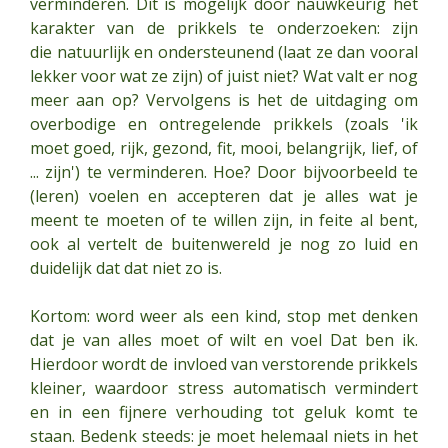
verminderen. Dit is mogelijk door nauwkeurig het
karakter van de prikkels te onderzoeken: zijn
die natuurlijk en ondersteunend (laat ze dan vooral
lekker voor wat ze zijn) of juist niet? Wat valt er nog
meer aan op? Vervolgens is het de uitdaging om
overbodige en ontregelende prikkels (zoals 'ik
moet goed, rijk, gezond, fit, mooi, belangrijk, lief, of
... zijn') te verminderen. Hoe? Door bijvoorbeeld te
(leren) voelen en accepteren dat je alles wat je
meent te moeten of te willen zijn, in feite al bent,
ook al vertelt de buitenwereld je nog zo luid en
duidelijk dat dat niet zo is.
Kortom: word weer als een kind, stop met denken
dat je van alles moet of wilt en voel Dat ben ik.
Hierdoor wordt de invloed van verstorende prikkels
kleiner, waardoor stress automatisch vermindert
en in een fijnere verhouding tot geluk komt te
staan. Bedenk steeds: je moet helemaal niets in het