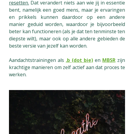
resetten.
Dat verandert niets aan wie jij in essentie
bent, namelijk een goed mens, maar je ervaringen
en prikkels kunnen daardoor op een andere
manier geduid worden, waardoor je bijvoorbeeld
beter kan functioneren (als je dat ten tenminste ten
diepste wilt), maar ook op alle andere gebieden de
beste versie van jezelf kan worden.
Aandachtstrainingen als
.b (dot bie)
en
MBSR
zijn
krachtige manieren om zelf actief aan dat proces te
werken.