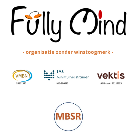
- organisatie zonder winstoogmerk -