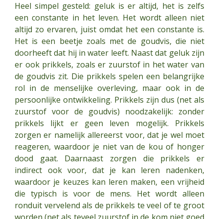
Heel simpel gesteld: geluk is er altijd, het is zelfs
een constante in het leven. Het wordt alleen niet
altijd zo ervaren, juist omdat het een constante is.
Het is een beetje zoals met de goudvis, die niet
doorheeft dat hij in water leeft. Naast dat geluk zijn
er ook prikkels, zoals er zuurstof in het water van
de goudvis zit. Die prikkels spelen een belangrijke
rol in de menselijke overleving, maar ook in de
persoonlijke ontwikkeling. Prikkels zijn dus (net als
zuurstof voor de goudvis) noodzakelijk: zonder
prikkels lijkt er geen leven mogelijk. Prikkels
zorgen er namelijk allereerst voor, dat je wel moet
reageren, waardoor je niet van de kou of honger
dood gaat. Daarnaast zorgen die prikkels er
indirect ook voor, dat je kan leren nadenken,
waardoor je keuzes kan leren maken, een vrijheid
die typisch is voor de mens. Het wordt alleen
ronduit vervelend als de prikkels te veel of te groot
worden (net als teveel zuurstof in de kom niet goed