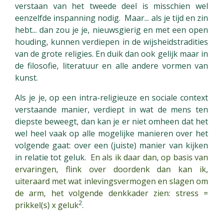
verstaan van het tweede deel is misschien wel
eenzelfde inspanning nodig.
Maar... als je tijd en zin
hebt... dan zou je je, nieuwsgierig en met een open
houding, kunnen verdiepen in de wijsheidstradities
van de grote religies.
En duik dan ook gelijk maar in
de filosofie, literatuur en alle andere vormen van
kunst.
Als je je, op een intra-religieuze en sociale context
verstaande manier, verdiept in wat de mens ten
diepste beweegt, dan kan je er niet omheen dat het
wel heel vaak op alle mogelijke manieren over het
volgende gaat: over een (juiste) manier van kijken
in relatie tot geluk.
En als ik daar dan, op basis van
ervaringen, flink over doordenk dan kan ik,
uiteraard met wat inlevingsvermogen en slagen om
de arm, het volgende denkkader zien:
stress =
2
prikkel(s) x geluk
.